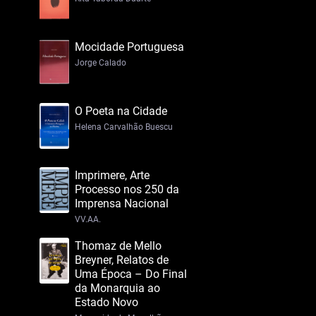
Mocidade Portuguesa
Jorge Calado
O Poeta na Cidade
Helena Carvalhão Buescu
Imprimere, Arte
Processo nos 250 da
Imprensa Nacional
VV.AA.
Thomaz de Mello
Breyner, Relatos de
Uma Época – Do Final
da Monarquia ao
Estado Novo