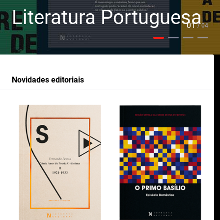
Literatura Portuguesa
01
/ 04
Novidades editoriais