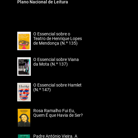
Plano Nacional de Leitura
O Essencial sobre o
Teatro de Henrique Lopes
de Mendonça (N.º 135)
O Essencial sobre Viana
da Mota (N.º 137)
O Essencial sobre Hamlet
(N.º 147)
Rosa Ramalho Fui Eu,
Quem É que Havia de Ser?
Padre António Vieira. A