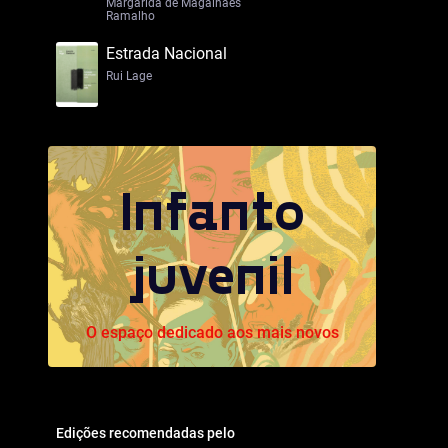
Margarida de Magalhães
Ramalho
Estrada Nacional
Rui Lage
Infanto
juvenil
O espaço dedicado aos mais novos
Edições recomendadas pelo