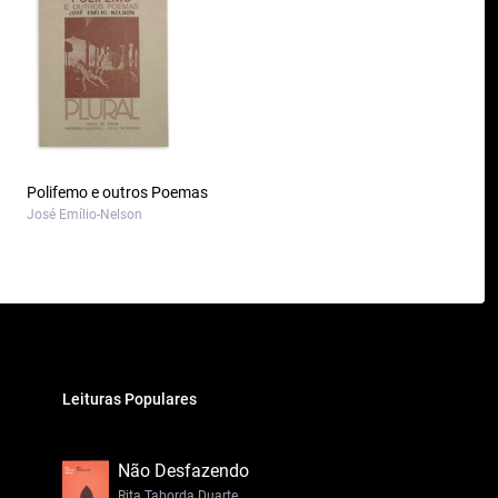
Polifemo e outros Poemas
José Emílio-Nelson
Leituras Populares
Não Desfazendo
Rita Taborda Duarte