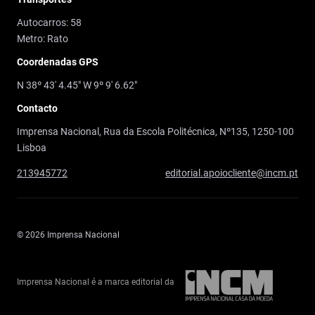
Autocarros: 58
Metro: Rato
Coordenadas GPS
N 38º 43' 4.45" W 9º 9' 6.62"
Contacto
Imprensa Nacional, Rua da Escola Politécnica, Nº135, 1250-100
Lisboa
213945772
editorial.apoiocliente@incm.pt
© 2026 Imprensa Nacional
Imprensa Nacional é a marca editorial da