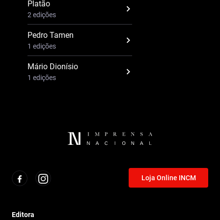
Platão
2 edições
Pedro Tamen
1 edições
Mário Dionísio
1 edições
Loja Online INCM
Editora