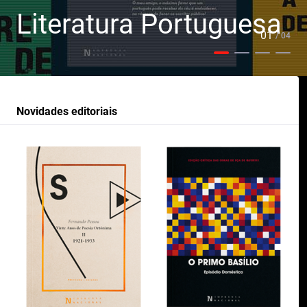
Literatura Portuguesa
01
/ 04
Novidades editoriais