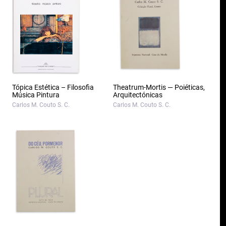
Tópica Estética – Filosofia
Theatrum-Mortis — Poiéticas,
Música Pintura
Arquitectónicas
Carlos M. Couto S. C.
Carlos M. Couto S. C.