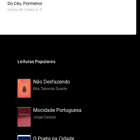
Do Céu, Pormenor
Carlos M. Couto S. C.
Leituras Populares
Não Desfazendo
Rita Taborda Duarte
Mocidade Portuguesa
Jorge Calado
O Poeta na Cidade