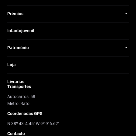
Prémios
Infantojuvenil
Património
Loja
Livrarias
Transportes
Autocarros: 58
Metro: Rato
Coordenadas GPS
N 38º 43' 4.45" W 9º 9' 6.62"
Contacto