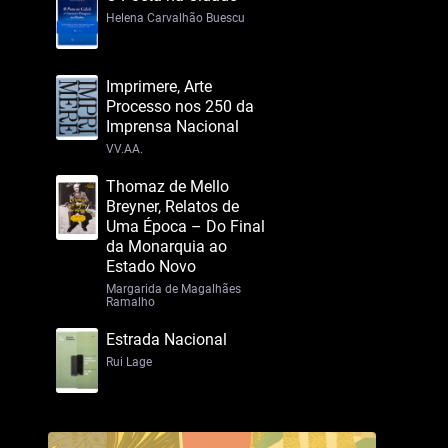
Helena Carvalhão Buescu
Imprimere, Arte
Processo nos 250 da
Imprensa Nacional
VV.AA.
Thomaz de Mello
Breyner, Relatos de
Uma Época – Do Final
da Monarquia ao
Estado Novo
Margarida de Magalhães
Ramalho
Estrada Nacional
Rui Lage