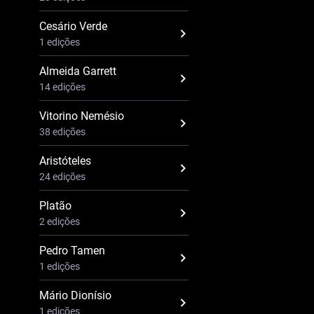
Cesário Verde
1 edições
Almeida Garrett
14 edições
Vitorino Nemésio
38 edições
Aristóteles
24 edições
Platão
2 edições
Pedro Tamen
1 edições
Mário Dionísio
1 edições