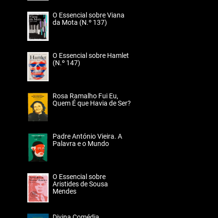
O Essencial sobre Viana
da Mota (N.º 137)
O Essencial sobre Hamlet
(N.º 147)
Rosa Ramalho Fui Eu,
Quem É que Havia de Ser?
Padre António Vieira. A
Palavra e o Mundo
O Essencial sobre
Aristides de Sousa
Mendes
Divina Comédia