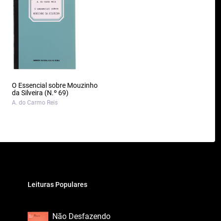
O Essencial sobre Mouzinho
da Silveira (N.º 69)
A. do Carmo Reis
Leituras Populares
Não Desfazendo