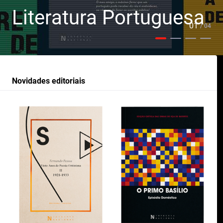
Literatura Portuguesa
01
/ 04
Novidades editoriais