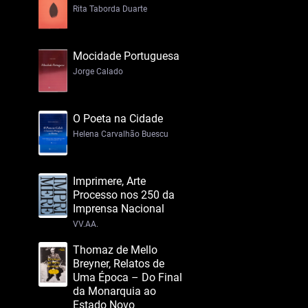
Rita Taborda Duarte
Mocidade Portuguesa
Jorge Calado
O Poeta na Cidade
Helena Carvalhão Buescu
Imprimere, Arte
Processo nos 250 da
Imprensa Nacional
VV.AA.
Thomaz de Mello
Breyner, Relatos de
Uma Época – Do Final
da Monarquia ao
Estado Novo