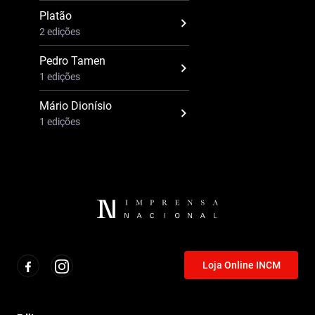
Platão
2 edições
Pedro Tamen
1 edições
Mário Dionísio
1 edições
Loja Online INCM