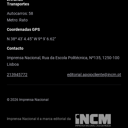
Transportes
Autocarros: 58
Metro: Rato
Coordenadas GPS
N 38º 43' 4.45" W 9º 9' 6.62"
Contacto
Imprensa Nacional, Rua da Escola Politécnica, Nº135, 1250-100
Lisboa
213945772
editorial.apoiocliente@incm.pt
© 2026 Imprensa Nacional
Imprensa Nacional é a marca editorial da