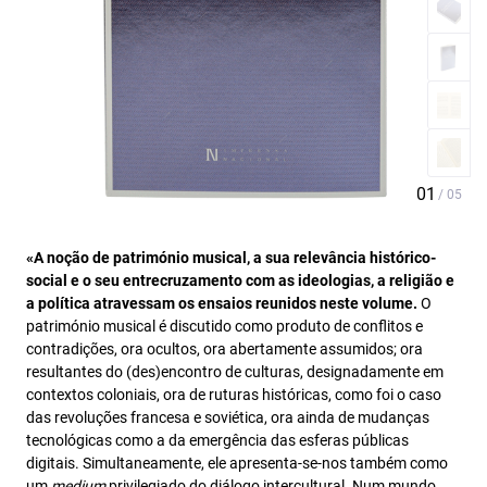
«A noção de património musical, a sua relevância histórico-
social e o seu entrecruzamento com as ideologias, a religião e
a política atravessam os ensaios reunidos neste volume.
O
património musical é discutido como produto de conflitos e
contradições, ora ocultos, ora abertamente assumidos; ora
resultantes do (des)encontro de culturas, designadamente em
contextos coloniais, ora de ruturas históricas, como foi o caso
das revoluções francesa e soviética, ora ainda de mudanças
tecnológicas como a da emergência das esferas públicas
digitais. Simultaneamente, ele apresenta-se-nos também como
um
medium
privilegiado do diálogo intercultural. Num mundo