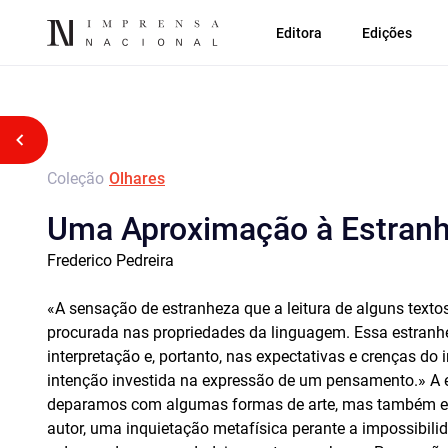
Editora
Edições
Voltar atrás
Coleção
Olhares
Uma Aproximação à Estran
Frederico Pedreira
«A sensação de estranheza que a leitura de alguns text
procurada nas propriedades da linguagem. Essa estranh
interpretação e, portanto, nas expectativas e crenças do 
intenção investida na expressão de um pensamento.» A e
deparamos com algumas formas de arte, mas também em 
autor, uma inquietação metafísica perante a impossibil