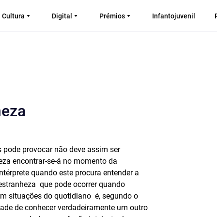
Cultura
Digital
Prémios
Infantojuvenil
heza
os pode provocar não deve assim ser
eza encontrar-se-á no momento da
intérprete quando este procura entender a
stranheza  que pode ocorrer quando
situações do quotidiano  é, segundo o
idade de conhecer verdadeiramente um outro