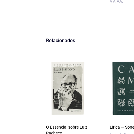
VV. AA.
Relacionados
O Essencial sobre Luiz
Lírica — Son
Pacheco