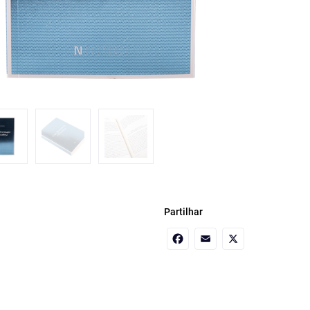
Partilhar
Facebook
Email
X