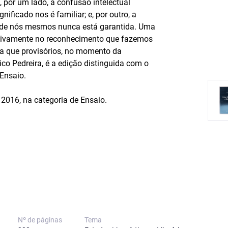
 por um lado, a confusão intelectual
ificado nos é familiar; e, por outro, a
 de nós mesmos nunca está garantida. Uma
 ativamente no reconhecimento que fazemos
nda que provisórios, no momento da
co Pedreira, é a edição distinguida com o
Ensaio.
2016, na categoria de Ensaio.
Nº de páginas
Tema