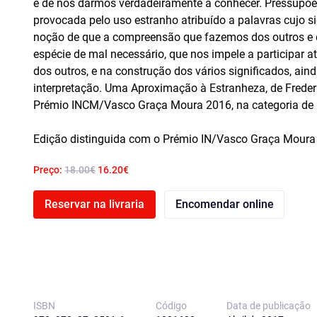
e de nos darmos verdadeiramente a conhecer. Pressupõe,
provocada pelo uso estranho atribuído a palavras cujo sign
noção de que a compreensão que fazemos dos outros e
espécie de mal necessário, que nos impele a participar
dos outros, e na construção dos vários significados, ai
interpretação. Uma Aproximação à Estranheza, de Frederi
Prémio INCM/Vasco Graça Moura 2016, na categoria de 
Edição distinguida com o Prémio IN/Vasco Graça Moura 
Preço:
18.00€
16.20€
Reservar na livraria
Encomendar online
ISBN
Código
Data de publicação