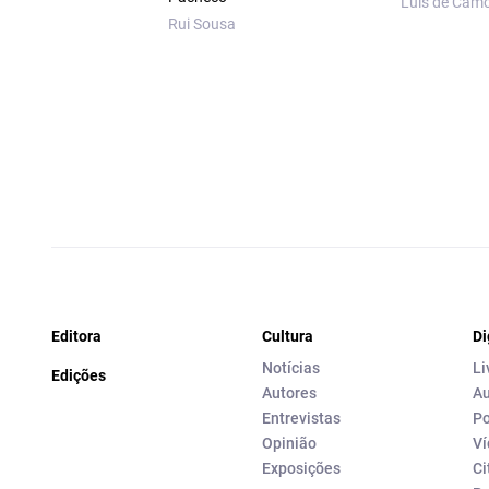
Luís de Cam
Rui Sousa
Editora
Cultura
Di
Notícias
Li
Edições
Autores
Au
Entrevistas
Po
Opinião
Ví
Exposições
Ci