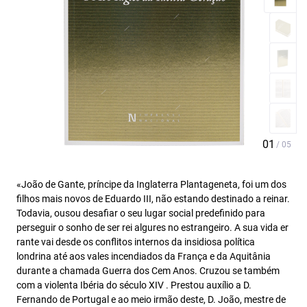
«João de Gante, príncipe da Inglaterra Plantageneta, foi um dos
filhos mais novos de Eduardo III, não estando destinado a reinar.
Todavia, ousou desafiar o seu lugar social predefinido para
perseguir o sonho de ser rei algures no estrangeiro. A sua vida er
rante vai desde os conflitos internos da insidiosa política
londrina até aos vales incendiados da França e da Aquitânia
durante a chamada Guerra dos Cem Anos. Cruzou se também
com a violenta Ibéria do século XIV . Prestou auxílio a D.
Fernando de Portugal e ao meio irmão deste, D. João, mestre de