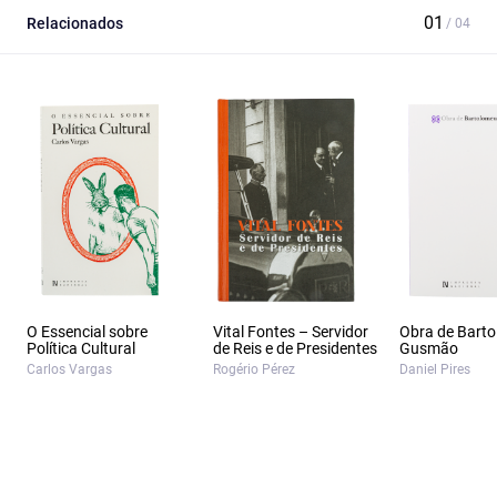
Relacionados
O Essencial sobre
Vital Fontes – Servidor
Obra de Bart
Política Cultural
de Reis e de Presidentes
Gusmão
Carlos Vargas
Rogério Pérez
Daniel Pires