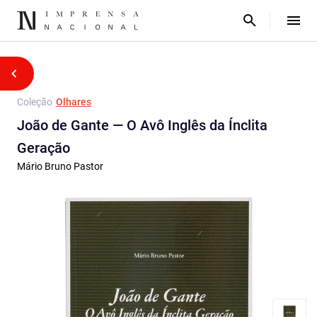
Coleção
Olhares
João de Gante — O Avô Inglês da Ínclita
Geração
Mário Bruno Pastor