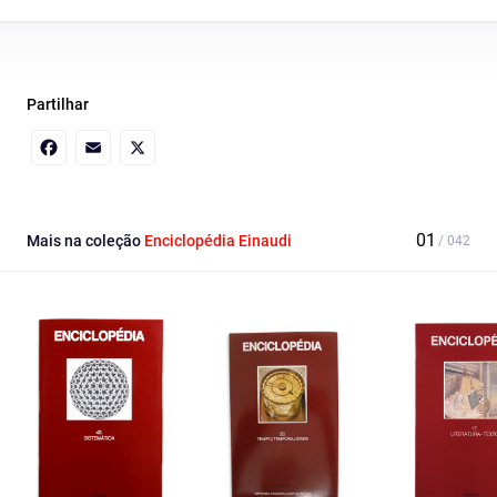
Partilhar
Facebook
Email
X
Mais na coleção
Enciclopédia Einaudi