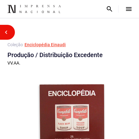
Coleção
Enciclopédia Einaudi
Produção / Distribuição Excedente
VV.AA.