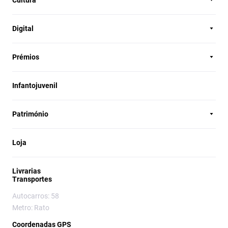
Cultura
Digital
Prémios
Infantojuvenil
Património
Loja
Livrarias
Transportes
Autocarros: 58
Metro: Rato
Coordenadas GPS