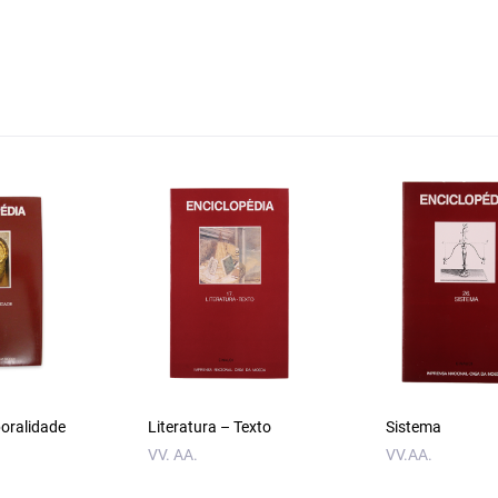
oralidade
Literatura – Texto
Sistema
VV. AA.
VV.AA.