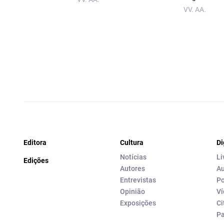
VV. AA.
Editora
Cultura
Di
Notícias
Li
Edições
Autores
Au
Entrevistas
Po
Opinião
Ví
Exposições
Ci
P