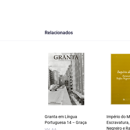
Relacionados
Granta em Língua
Império do 
Portuguesa 14 – Graça
Escravatura,
Negreiro e R
VV. AA.