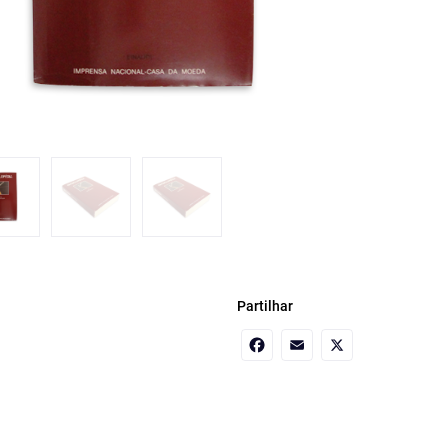
Partilhar
Facebook
Email
X