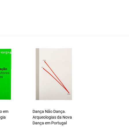
ão em
Dança Não Dança.
ogia
Arqueologias da Nova
Dança em Portugal