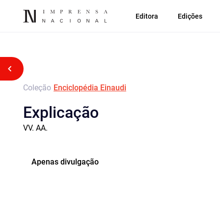
Editora
Edições
Voltar atrás
Coleção
Enciclopédia Einaudi
Explicação
VV. AA.
Apenas divulgação