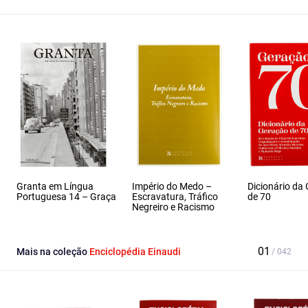
Granta em Língua
Império do Medo –
Dicionário da
Portuguesa 14 – Graça
Escravatura, Tráfico
de 70
Negreiro e Racismo
Mais na coleção
Enciclopédia Einaudi