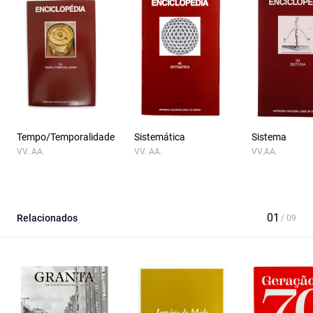
Tempo/Temporalidade
Sistemática
Sistema
VV. AA.
VV. AA.
VV.AA.
Relacionados