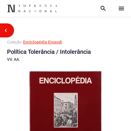
Coleção
Enciclopédia Einaudi
Política Tolerância / Intolerância
VV. AA.