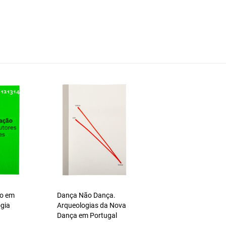
ão em
Dança Não Dança.
ogia
Arqueologias da Nova
Dança em Portugal