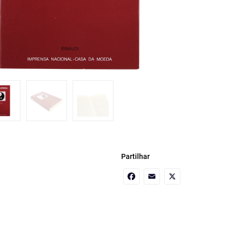
Partilhar
Facebook
Email
X