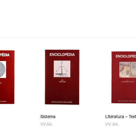
Sistema
Literatura – Tex
VV.AA.
VV. AA.