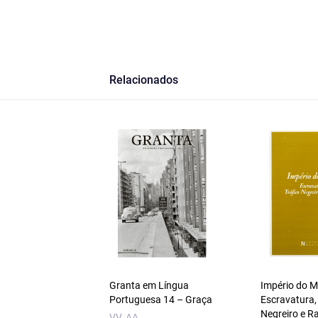
Relacionados
Granta em Língua
Império do 
Portuguesa 14 – Graça
Escravatura,
Negreiro e R
VV. AA.