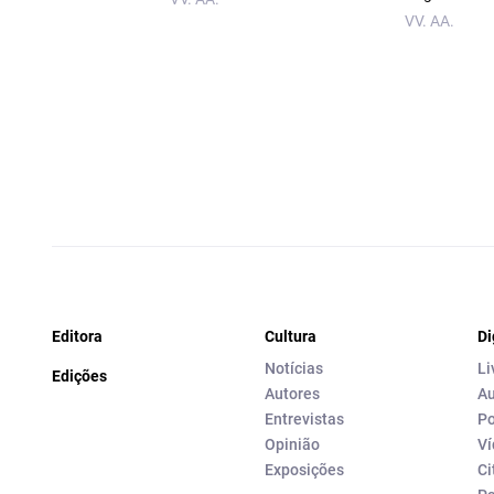
VV. AA.
Editora
Cultura
Di
Notícias
Li
Edições
Autores
Au
Entrevistas
Po
Opinião
Ví
Exposições
Ci