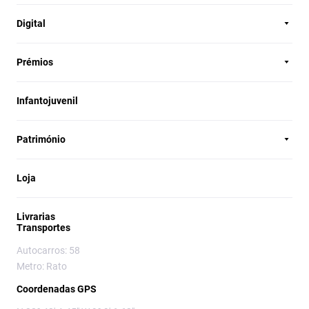
Digital
Prémios
Infantojuvenil
Património
Loja
Livrarias
Transportes
Autocarros: 58
Metro: Rato
Coordenadas GPS