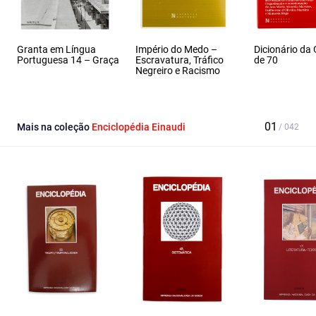
Granta em Língua
Império do Medo –
Dicionário da
Portuguesa 14 – Graça
Escravatura, Tráfico
de 70
Negreiro e Racismo
Mais na coleção
Enciclopédia Einaudi