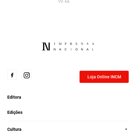
VV. AA.
Loja Online INCM
Editora
Edições
Cultura