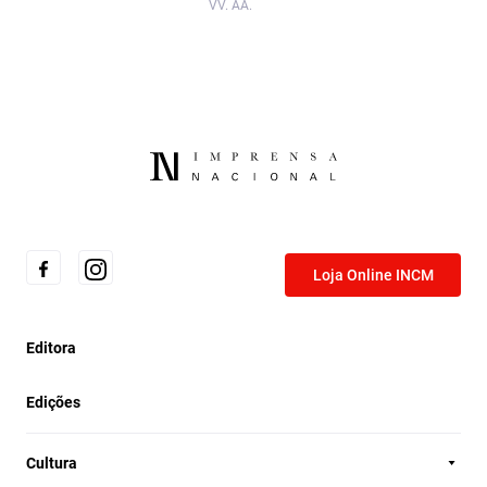
VV. AA.
Loja Online INCM
Editora
Edições
Cultura