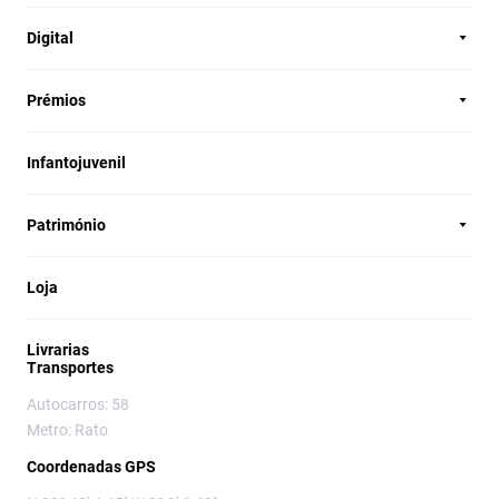
Digital
Prémios
Infantojuvenil
Património
Loja
Livrarias
Transportes
Autocarros: 58
Metro: Rato
Coordenadas GPS