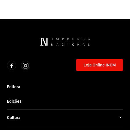
Loja Online INCM
Editora
Edições
Cultura