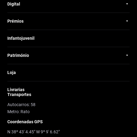
Digital
Prémios
Infantojuvenil
Património
Loja
Livrarias
Transportes
Autocarros: 58
Metro: Rato
Coordenadas GPS
N 38º 43' 4.45" W 9º 9' 6.62"