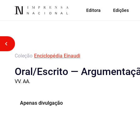
Editora
Edições
Voltar atrás
Coleção
Enciclopédia Einaudi
Oral/Escrito — Argumentaç
VV. AA.
Apenas divulgação