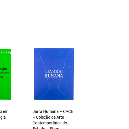
ão em
Jarra Humana – CACE
ogia
– Coleção de Arte
Contemporânea do
Estado – Elvas