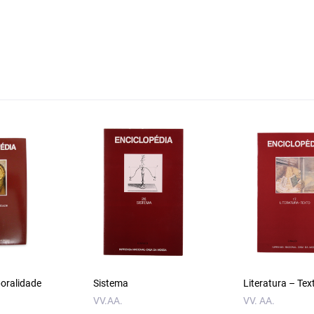
oralidade
Sistema
Literatura – Tex
VV.AA.
VV. AA.