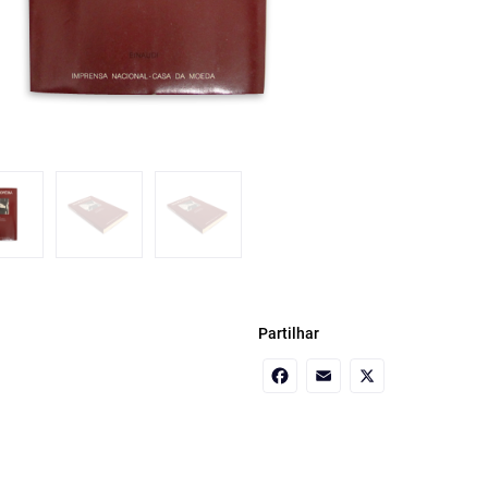
Partilhar
Facebook
Email
X