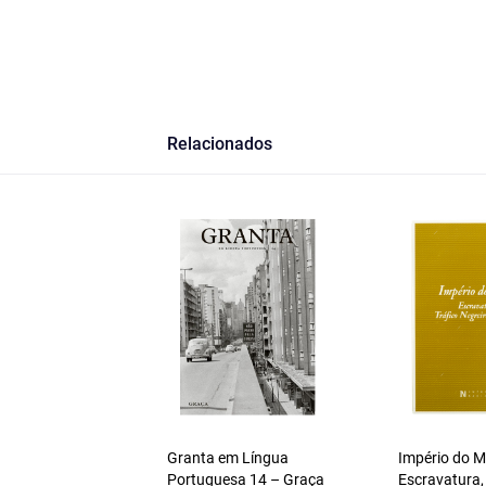
Relacionados
Granta em Língua
Império do 
Portuguesa 14 – Graça
Escravatura,