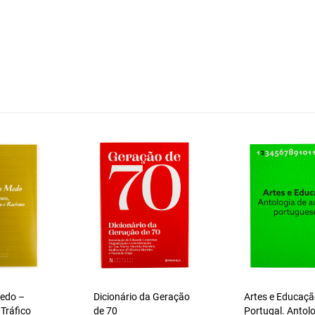
Medo –
Dicionário da Geração
Artes e Educaç
 Tráfico
de 70
Portugal. Antol