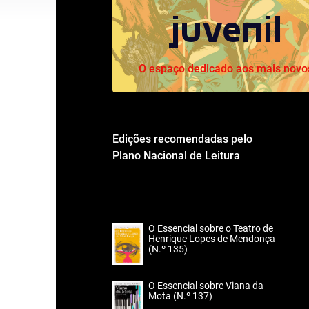
juvenil
O espaço dedicado aos mais novo
Edições recomendadas pelo
Plano Nacional de Leitura
O Essencial sobre o Teatro de
Henrique Lopes de Mendonça
(N.º 135)
O Essencial sobre Viana da
Mota (N.º 137)