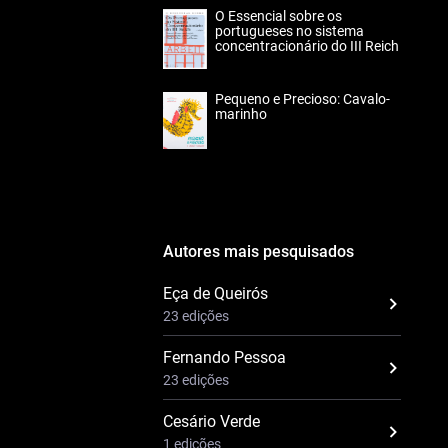
O Essencial sobre os
portugueses no sistema
concentracionário do III Reich
Pequeno e Precioso: Cavalo-
marinho
Autores mais pesquisados
Eça de Queirós
23 edições
Fernando Pessoa
23 edições
Cesário Verde
1 edições