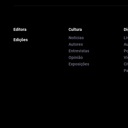
Editora
Cultura
Di
Notícias
Li
Edições
Autores
Au
Entrevistas
Po
Opinião
Ví
Exposições
Ci
P