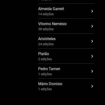
Almeida Garrett
14 edições
Vitorino Nemésio
38 edições
Aristóteles
24 edições
Platão
2 edições
Pedro Tamen
1 edições
Mário Dionísio
1 edições