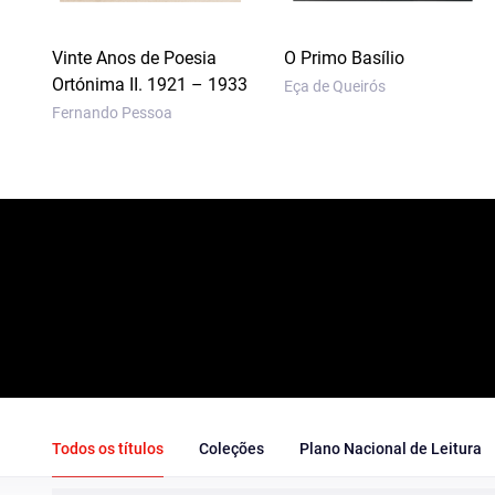
Vinte Anos de Poesia
O Primo Basílio
Ortónima II. 1921 – 1933
Eça de Queirós
Fernando Pessoa
Todos os títulos
Coleções
Plano Nacional de Leitura