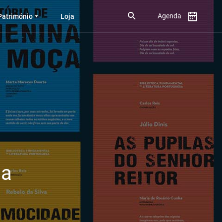
Agenda
Património
Loja
sa