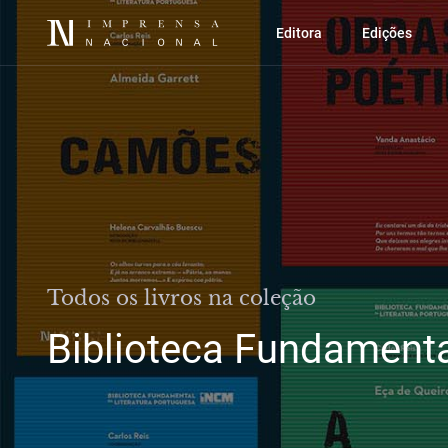
Editora
Edições
Todos os livros na coleção
Biblioteca Fundamenta