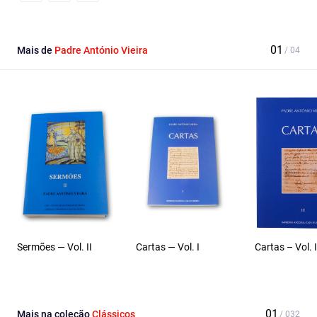
Facebook
Email
X
Mais de
Padre António Vieira
Sermões — Vol. II
Cartas — Vol. I
Cartas – Vol. I
Mais na coleção
Clássicos