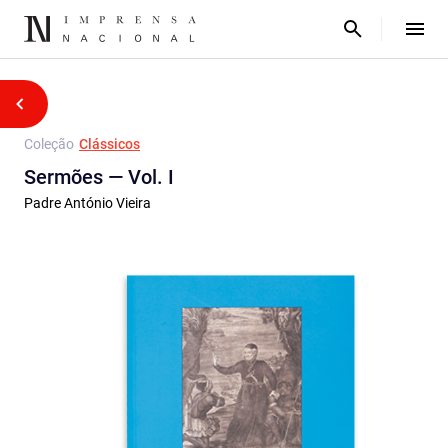
Coleção
Clássicos
Sermões — Vol. I
Padre António Vieira