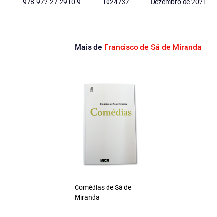
978-972-27-2910-9
1024737
Dezembro de 2021
Mais de
Francisco de Sá de Miranda
Comédias de Sá de
Miranda