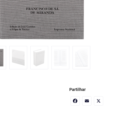
Partilhar
Facebook
Email
X