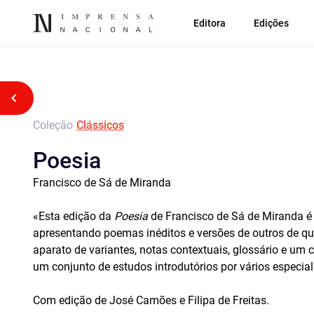
Editora
Edições
Voltar atrás
Coleção
Clássicos
Poesia
Francisco de Sá de Miranda
«Esta edição da
Poesia
de Francisco de Sá de Miranda é 
apresentando poemas inéditos e versões de outros de que
aparato de variantes, notas contextuais, glossário e um 
um conjunto de estudos introdutórios por vários especial
Com edição de José Camões e Filipa de Freitas.