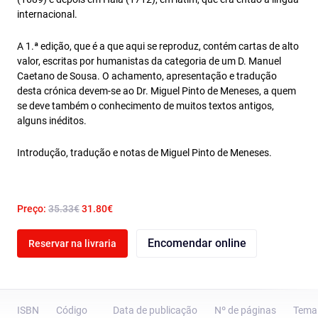
internacional.
A 1.ª edição, que é a que aqui se reproduz, contém cartas de alto
valor, escritas por humanistas da categoria de um D. Manuel
Caetano de Sousa. O achamento, apresentação e tradução
desta crónica devem-se ao Dr. Miguel Pinto de Meneses, a quem
se deve também o conhecimento de muitos textos antigos,
alguns inéditos.
Introdução, tradução e notas de Miguel Pinto de Meneses.
Preço:
35.33€
31.80€
Encomendar online
Reservar na livraria
ISBN
Código
Data de publicação
Nº de páginas
Tema