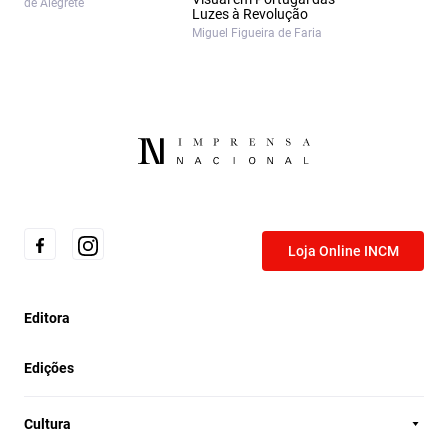
de Alegrete
Luzes à Revolução
Miguel Figueira de Faria
Loja Online INCM
Editora
Edições
Cultura