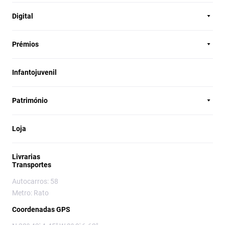
Digital
Prémios
Infantojuvenil
Património
Loja
Livrarias
Transportes
Autocarros: 58
Metro: Rato
Coordenadas GPS