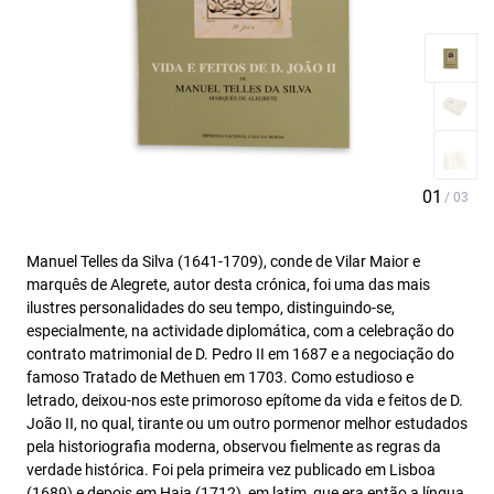
Manuel Telles da Silva (1641-1709), conde de Vilar Maior e
marquês de Alegrete, autor desta crónica, foi uma das mais
ilustres personalidades do seu tempo, distinguindo-se,
especialmente, na actividade diplomática, com a celebração do
contrato matrimonial de D. Pedro II em 1687 e a negociação do
famoso Tratado de Methuen em 1703. Como estudioso e
letrado, deixou-nos este primoroso epítome da vida e feitos de D.
João II, no qual, tirante ou um outro pormenor melhor estudados
pela historiografia moderna, observou fielmente as regras da
verdade histórica. Foi pela primeira vez publicado em Lisboa
(1689) e depois em Haia (1712), em latim, que era então a língua