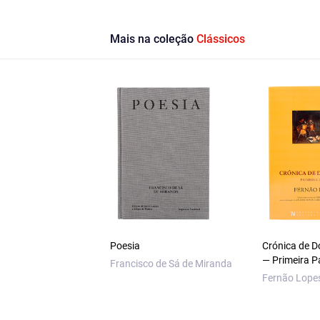
Mais na coleção
Clássicos
Poesia
Crónica de D
— Primeira P
Francisco de Sá de Miranda
Fernão Lope