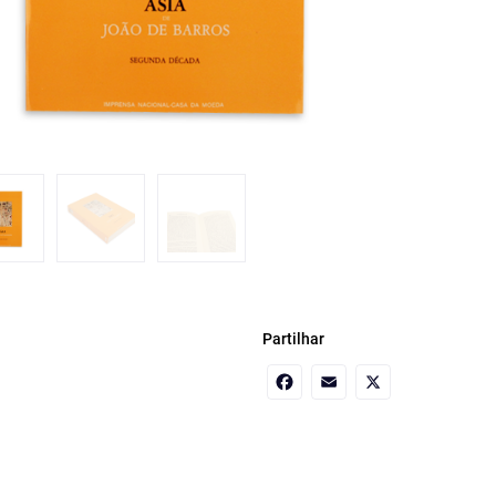
Partilhar
Facebook
Email
X