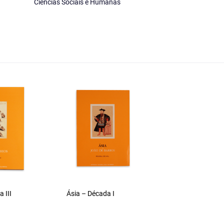
Ciências Sociais e Humanas
 III
Ásia – Década I