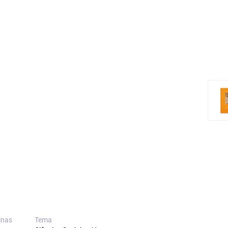
inas
Tema