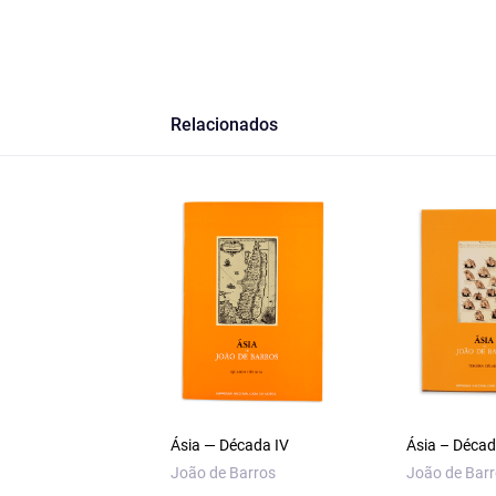
Relacionados
Ásia — Década IV
Ásia – Década
João de Barros
João de Bar