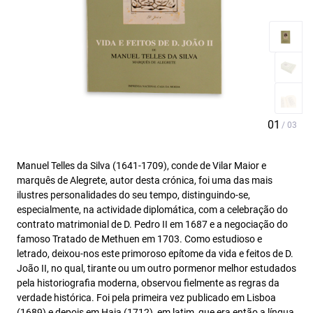
Manuel Telles da Silva (1641-1709), conde de Vilar Maior e
marquês de Alegrete, autor desta crónica, foi uma das mais
ilustres personalidades do seu tempo, distinguindo-se,
especialmente, na actividade diplomática, com a celebração do
contrato matrimonial de D. Pedro II em 1687 e a negociação do
famoso Tratado de Methuen em 1703. Como estudioso e
letrado, deixou-nos este primoroso epítome da vida e feitos de D.
João II, no qual, tirante ou um outro pormenor melhor estudados
pela historiografia moderna, observou fielmente as regras da
verdade histórica. Foi pela primeira vez publicado em Lisboa
(1689) e depois em Haia (1712), em latim, que era então a língua