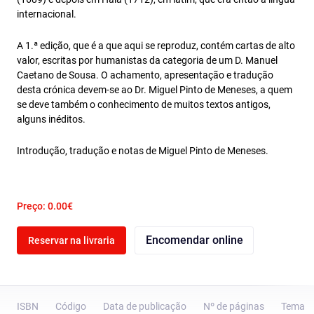
internacional.
A 1.ª edição, que é a que aqui se reproduz, contém cartas de alto
valor, escritas por humanistas da categoria de um D. Manuel
Caetano de Sousa. O achamento, apresentação e tradução
desta crónica devem-se ao Dr. Miguel Pinto de Meneses, a quem
se deve também o conhecimento de muitos textos antigos,
alguns inéditos.
Introdução, tradução e notas de Miguel Pinto de Meneses.
Preço: 0.00€
Encomendar online
Reservar na livraria
ISBN
Código
Data de publicação
Nº de páginas
Tema