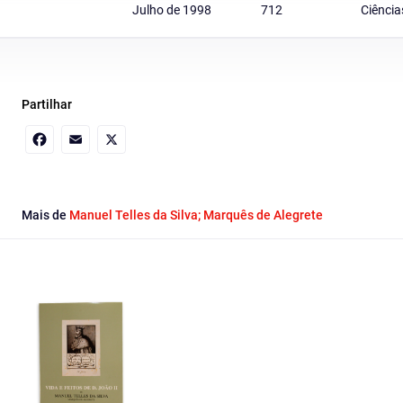
Julho de 1998
712
Ciência
Partilhar
Facebook
Email
X
Mais de
Manuel Telles da Silva; Marquês de Alegrete