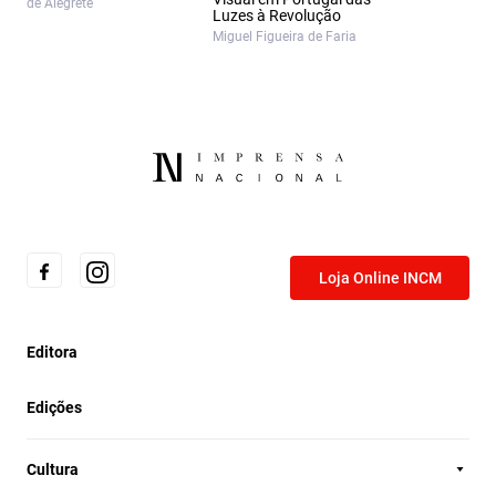
de Alegrete
Luzes à Revolução
Miguel Figueira de Faria
Loja Online INCM
Editora
Edições
Cultura