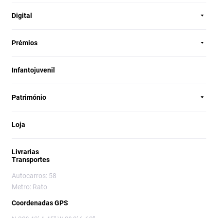
Digital
Prémios
Infantojuvenil
Património
Loja
Livrarias
Transportes
Autocarros: 58
Metro: Rato
Coordenadas GPS