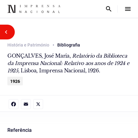
História e Património
Bibliografia
GONÇALVES, José Maria,
Relatório da Biblioteca
da Imprensa Nacional: Relativo aos anos de 1924 e
1925,
Lisboa, Imprensa Nacional, 1926.
1926
Facebook
Email
X
Referência