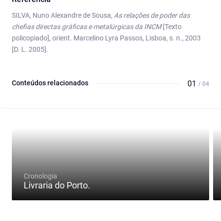
SILVA, Nuno Alexandre de Sousa,
As relações de poder das
chefias directas gráficas e metalúrgicas da INCM
[Texto
policopiado], orient. Marcelino Lyra Passos, Lisboa, s. n., 2003
[D. L. 2005].
Conteúdos relacionados
01
/ 04
Cronologia
Livraria do Porto.