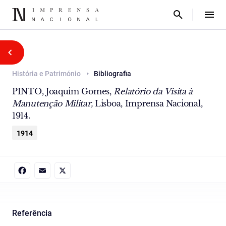
História e Património
Bibliografia
PINTO, Joaquim Gomes,
Relatório da Visita à
Manutenção Militar,
Lisboa, Imprensa Nacional,
1914.
1914
Facebook
Email
X
Referência