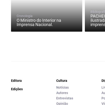
Bibliograf
PACHECO
Cronologia
O Ministro do Interior na
ilustrad
Imprensa Nacional.
imprens
Editora
Cultura
Di
Notícias
Li
Edições
Autores
Au
Entrevistas
Po
Opinião
Ví