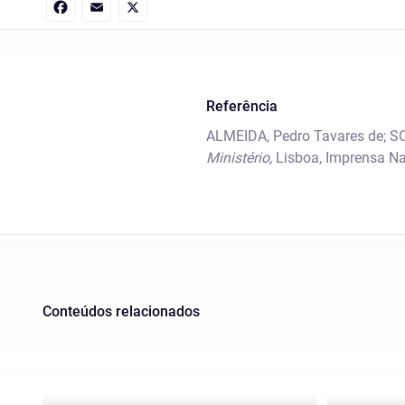
Facebook
Email
X
Referência
ALMEIDA, Pedro Tavares de; SOU
Ministério,
Lisboa, Imprensa Na
Conteúdos relacionados