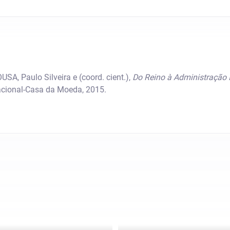
SA, Paulo Silveira e (coord. cient.),
Do Reino à Administração I
cional-Casa da Moeda, 2015.