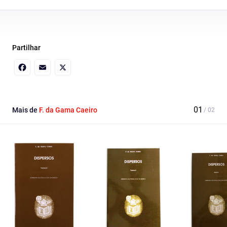
Partilhar
Facebook
Email
X
Mais de
F. da Gama Caeiro