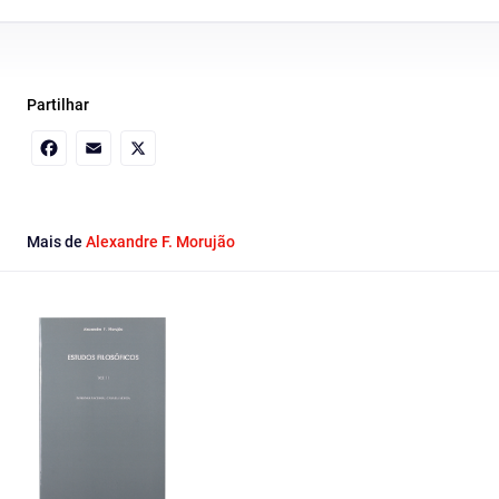
Partilhar
Facebook
Email
X
Mais de
Alexandre F. Morujão