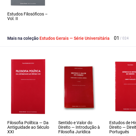
Estudos Filosóficos –
Vol. II
Mais na coleção
Estudos Gerais — Série Universitária
Filosofia Política — Da
Sentido e Valor do
Estudos de Hi
Antiguidade ao Século
Direito — Introdução à
Direito — Direi
XXI
Filosofia Jurídica
Português