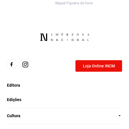
Miguel Figueira de Faria
Loja Online INCM
Editora
Edições
Cultura