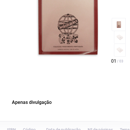
Apenas divulgação
ISBN
Código
Data de publicação
Nº de páginas
Tema