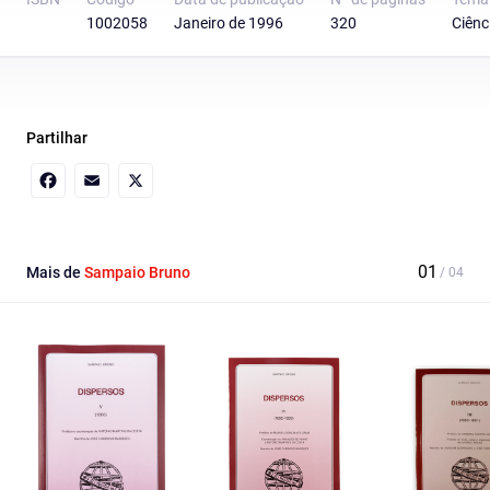
1002058
Janeiro de 1996
320
Ciênc
Partilhar
Facebook
Email
X
Mais de
Sampaio Bruno