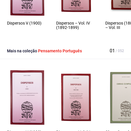
Dispersos V (1900)
Dispersos – Vol. IV
Dispersos (18
(1892-1899)
– Vol. III
Mais na coleção
Pensamento Português