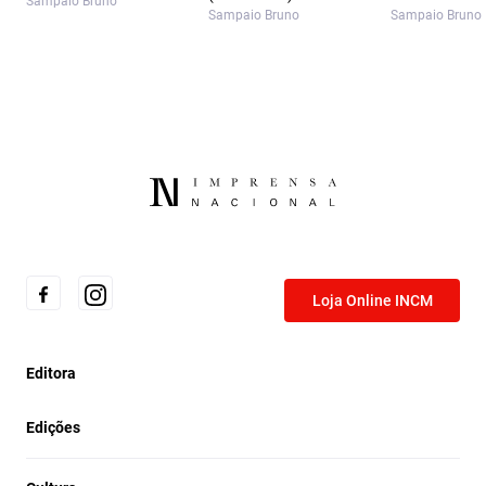
Sampaio Bruno
Sampaio Bruno
Sampaio Bruno
Loja Online INCM
Editora
Edições