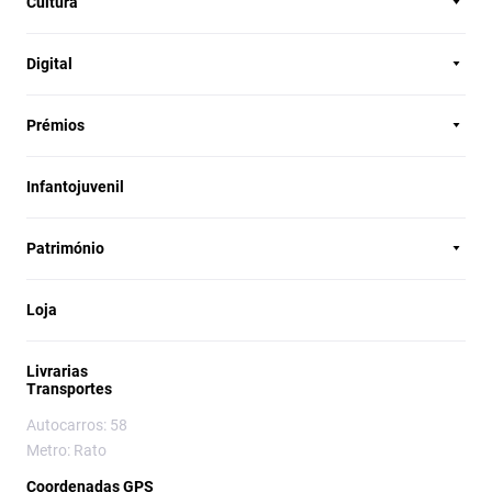
Cultura
Digital
Prémios
Infantojuvenil
Património
Loja
Livrarias
Transportes
Autocarros: 58
Metro: Rato
Coordenadas GPS