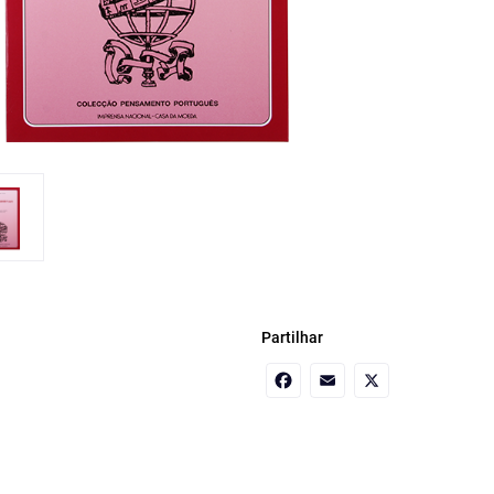
Partilhar
Facebook
Email
X