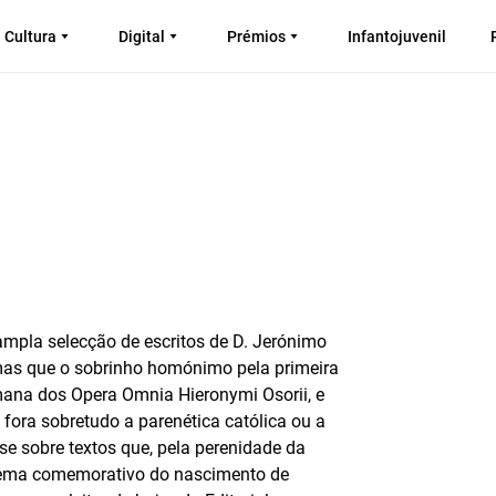
Cultura
Digital
Prémios
Infantojuvenil
ampla selecção de escritos de D. Jerónimo
umas que o sobrinho homónimo pela primeira
mana dos Opera Omnia Hieronymi Osorii, e
o fora sobretudo a parenética católica ou a
sse sobre textos que, pela perenidade da
oema comemorativo do nascimento de