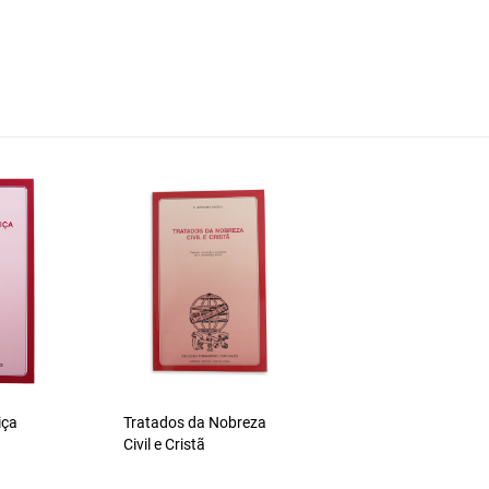
iça
Tratados da Nobreza
Civil e Cristã