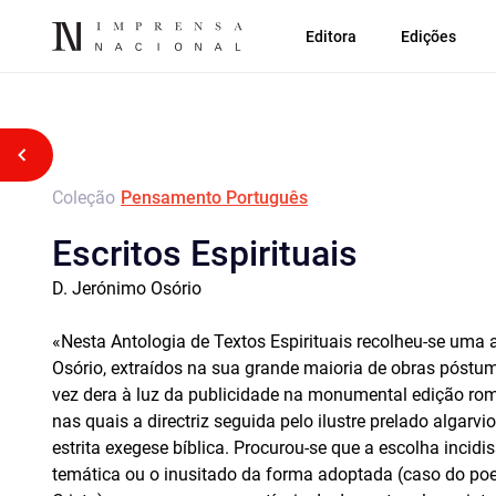
Editora
Edições
Voltar atrás
Coleção
Pensamento Português
Escritos Espirituais
D. Jerónimo Osório
«Nesta Antologia de Textos Espirituais recolheu-se uma 
Osório, extraídos na sua grande maioria de obras póst
vez dera à luz da publicidade na monumental edição ro
nas quais a directriz seguida pelo ilustre prelado algarvi
estrita exegese bíblica. Procurou-se que a escolha incidi
temática ou o inusitado da forma adoptada (caso do p