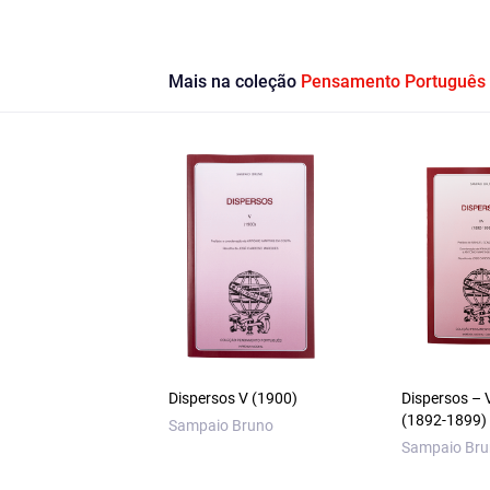
Mais na coleção
Pensamento Português
Dispersos V (1900)
Dispersos – V
(1892-1899)
Sampaio Bruno
Sampaio Br