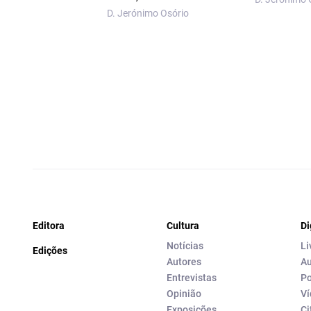
D. Jerónimo Osório
Editora
Cultura
Di
Notícias
Li
Edições
Autores
Au
Entrevistas
Po
Opinião
Ví
Exposições
Ci