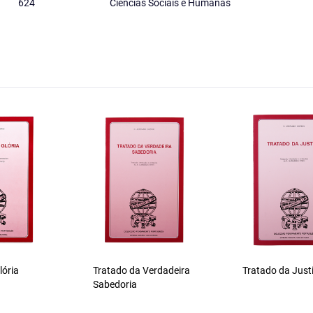
624
Ciências Sociais e Humanas
lória
Tratado da Verdadeira
Tratado da Just
Sabedoria