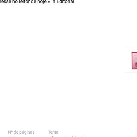
sse no leitor de hoje.» In Editorial.
Nº de páginas
Tema