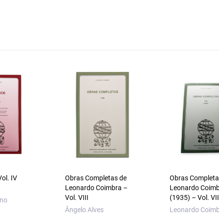
ol. IV
Obras Completas de
Obras Completa
Leonardo Coimbra –
Leonardo Coim
Vol. VIII
(1935) – Vol. VII
uno
Ângelo Alves
Leonardo Coim