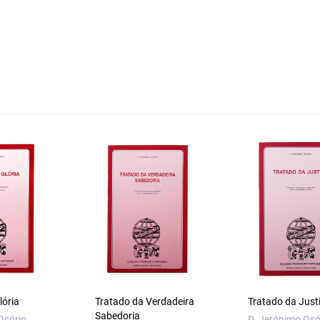
lória
Tratado da Verdadeira
Tratado da Just
Sabedoria
Osório
D. Jerónimo Osó