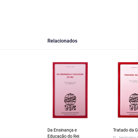
Relacionados
Da Ensinança e
Tratado da G
Educação do Rei
D. Jerónimo 