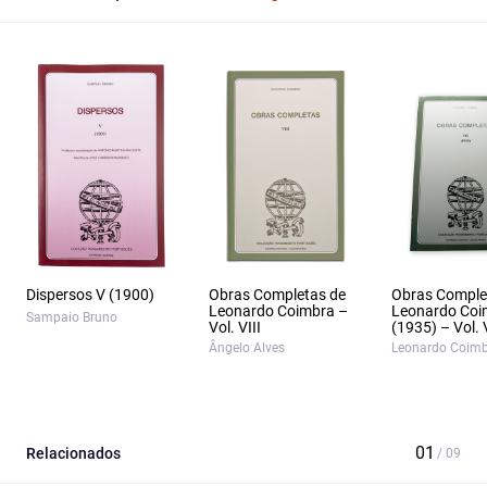
Dispersos V (1900)
Obras Completas de
Obras Comple
Leonardo Coimbra –
Leonardo Coi
Sampaio Bruno
Vol. VIII
(1935) – Vol. 
Ângelo Alves
Leonardo Coim
Relacionados