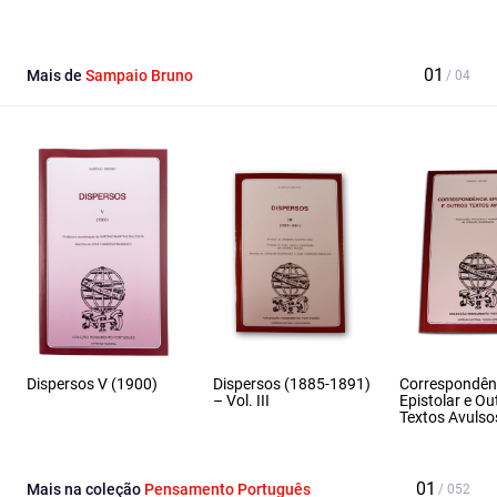
Facebook
Email
X
Mais de
Sampaio Bruno
Dispersos V (1900)
Dispersos (1885-1891)
Correspondên
– Vol. III
Epistolar e Ou
Textos Avulso
Mais na coleção
Pensamento Português