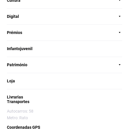
Cultura
Digital
Prémios
Infantojuvenil
Património
Loja
Livrarias
Transportes
Autocarros: 58
Metro: Rato
Coordenadas GPS