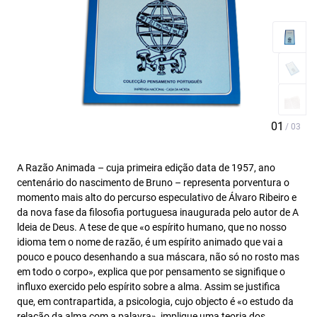
A Razão Animada – cuja primeira edição data de 1957, ano
centenário do nascimento de Bruno – representa porventura o
momento mais alto do percurso especulativo de Álvaro Ribeiro e
da nova fase da filosofia portuguesa inaugurada pelo autor de A
ldeia de Deus. A tese de que «o espírito humano, que no nosso
idioma tem o nome de razão, é um espírito animado que vai a
pouco e pouco desenhando a sua máscara, não só no rosto mas
em todo o corpo», explica que por pensamento se signifique o
influxo exercido pelo espírito sobre a alma. Assim se justifica
que, em contrapartida, a psicologia, cujo objecto é «o estudo da
relação da alma com a palavra», implique uma teoria dos