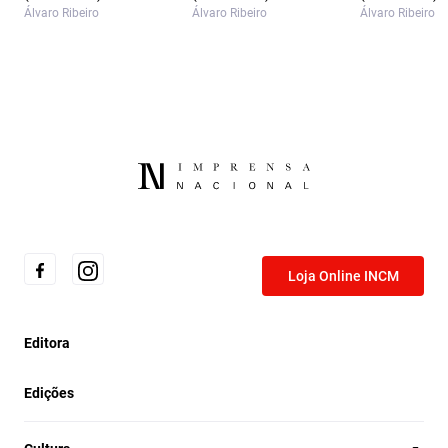
Álvaro Ribeiro
Álvaro Ribeiro
Álvaro Ribeiro
Loja Online INCM
Editora
Edições