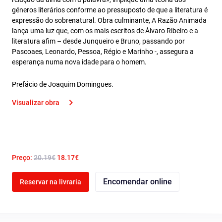
géneros literários conforme ao pressuposto de que a literatura é
expressão do sobrenatural. Obra culminante, A Razão Animada
lança uma luz que, com os mais escritos de Álvaro Ribeiro e a
literatura afim – desde Junqueiro e Bruno, passando por
Pascoaes, Leonardo, Pessoa, Régio e Marinho -, assegura a
esperança numa nova idade para o homem.
Prefácio de Joaquim Domingues.
Visualizar obra
Preço:
20.19€
18.17€
Encomendar online
Reservar na livraria