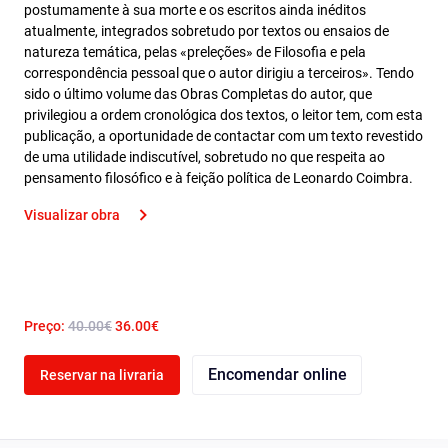
postumamente à sua morte e os escritos ainda inéditos
atualmente, integrados sobretudo por textos ou ensaios de
natureza temática, pelas «preleções» de Filosofia e pela
correspondência pessoal que o autor dirigiu a terceiros». Tendo
sido o último volume das Obras Completas do autor, que
privilegiou a ordem cronológica dos textos, o leitor tem, com esta
publicação, a oportunidade de contactar com um texto revestido
de uma utilidade indiscutível, sobretudo no que respeita ao
pensamento filosófico e à feição política de Leonardo Coimbra.
Visualizar obra
Preço:
40.00€
36.00€
Encomendar online
Reservar na livraria