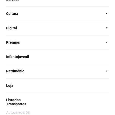
Cultura
Digital
Prémios
Infantojuvenil
Património
Loja
Livrarias
Transportes
Autocarros: 58