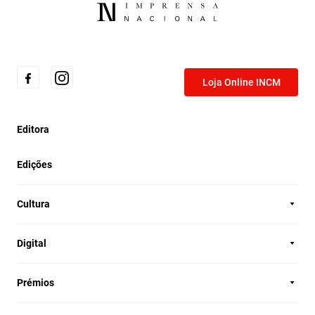
Loja Online INCM
Editora
Edições
Cultura
Digital
Prémios