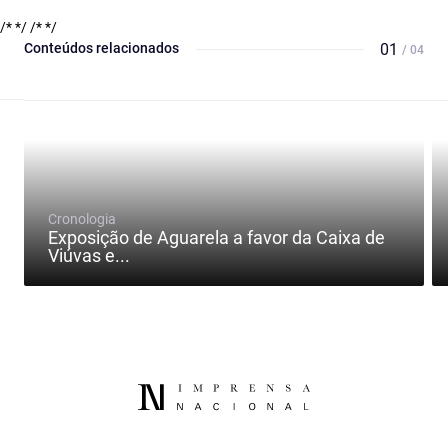
/* */
/* */
Conteúdos relacionados
01
/ 04
Cronologia
Exposição de Aguarela a favor da Caixa de
Viúvas e...