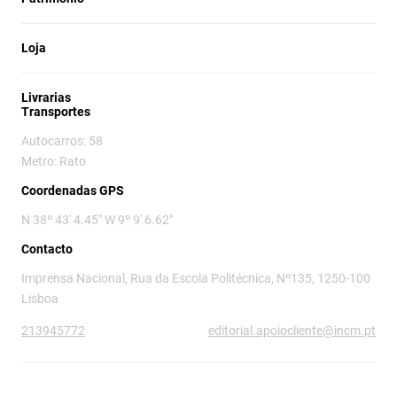
Loja
Livrarias
Transportes
Autocarros: 58
Metro: Rato
Coordenadas GPS
N 38º 43' 4.45" W 9º 9' 6.62"
Contacto
Imprensa Nacional, Rua da Escola Politécnica, Nº135, 1250-100
Lisboa
213945772
editorial.apoiocliente@incm.pt