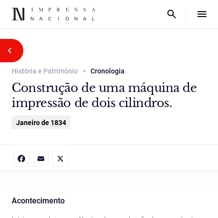
História e Património
Cronologia
Construção de uma máquina de
impressão de dois cilindros.
Janeiro de 1834
Facebook
Email
X
Acontecimento