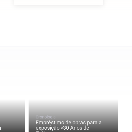
Cronologia
Empréstimo de obras para a
a
exposição «30 Anos de