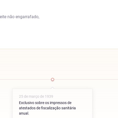
eite não engarrafado,
25 de março de 1939
Exclusivo sobre os impressos de
atestados de fiscalização sanitária
anual.