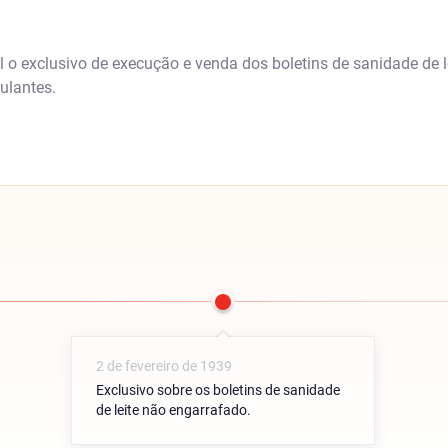
 o exclusivo de execução e venda dos boletins de sanidade de l
ulantes.
2 de fevereiro de 1939
Exclusivo sobre os boletins de sanidade
de leite não engarrafado.