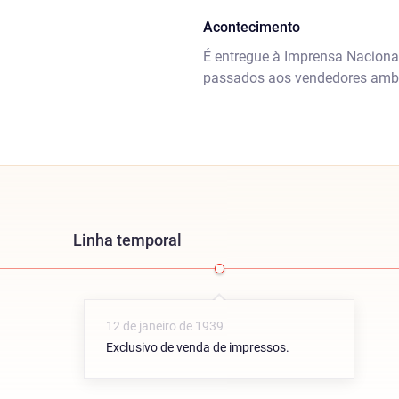
Acontecimento
É entregue à Imprensa Nacional
passados aos vendedores amb
Linha temporal
12 de janeiro de 1939
Exclusivo de venda de impressos.