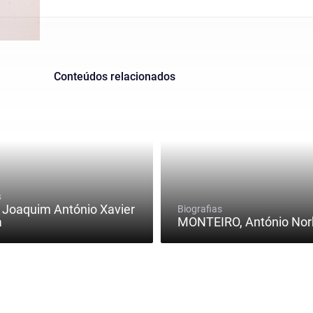
Conteúdos relacionados
s
Joaquim António Xavier
Biografias
a
MONTEIRO, António Nor