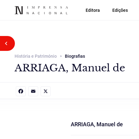
Editora
Edições
Voltar atrás
História e Património
Biografias
ARRIAGA, Manuel de
Facebook
Email
X
ARRIAGA, Manuel de