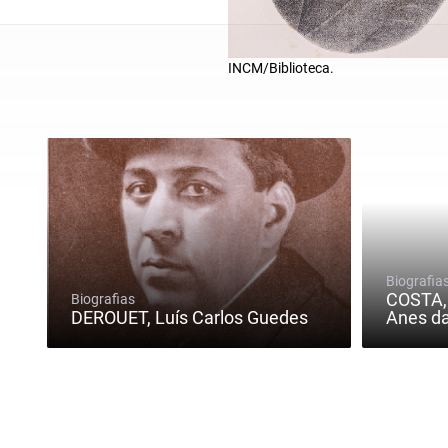
INCM/Biblioteca.
Biografia
COSTA, 
Biografias
DEROUET, Luís Carlos Guedes
Anes d