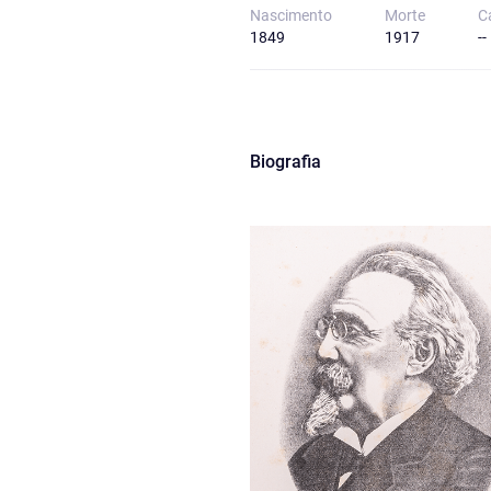
Nascimento
Morte
C
1849
1917
--
Biografia