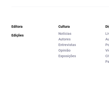
Editora
Cultura
Di
Notícias
Li
Edições
Autores
Au
Entrevistas
Po
Opinião
Ví
Exposições
Ci
P