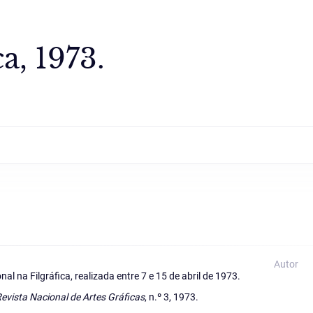
a, 1973.
Autor
l na Filgráfica, realizada entre 7 e 15 de abril de 1973.
Revista Nacional de Artes Gráficas
, n.º 3, 1973.