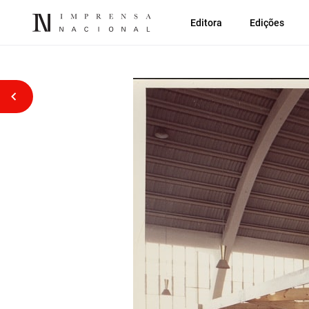
Editora
Edições
Voltar atrás