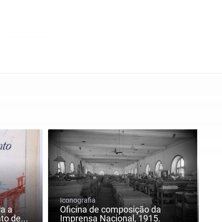
Iconografia
ra a
Oficina de composição da
o de...
Imprensa Nacional, 1915.