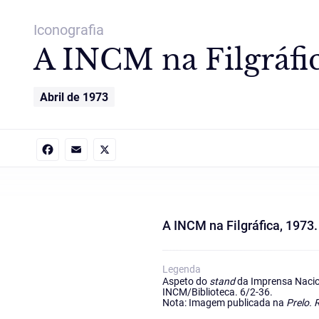
Iconografia
A INCM na Filgráfic
Abril de 1973
Facebook
Email
X
A INCM na Filgráfica, 1973.
Legenda
Aspeto do
stand
da Imprensa Naciona
INCM/Biblioteca. 6/2-36.
Nota: Imagem publicada na
Prelo. 