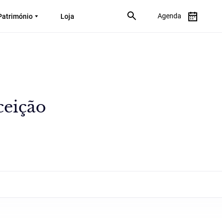
Agenda
Património
Loja
ceição