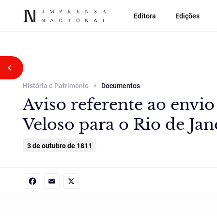
Editora
Edições
Voltar atrás
História e Património
Documentos
Aviso referente ao envi
Veloso para o Rio de Jan
3 de outubro de 1811
Facebook
Email
X