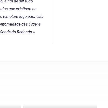
, a fim de ser tudo
ados que existirem na
se remetam logo para esta
 Conformidade das Ordens
r. Conde do Redondo.»