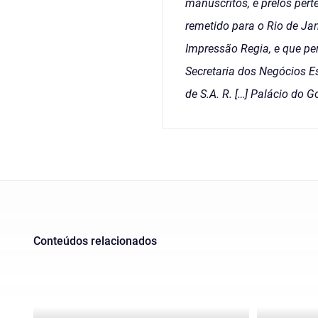
manuscritos, e prelos pert
remetido para o Rio de Ja
Impressão Regia, e que pe
Secretaria dos Negócios E
de S.A. R. […] Palácio do 
Conteúdos relacionados