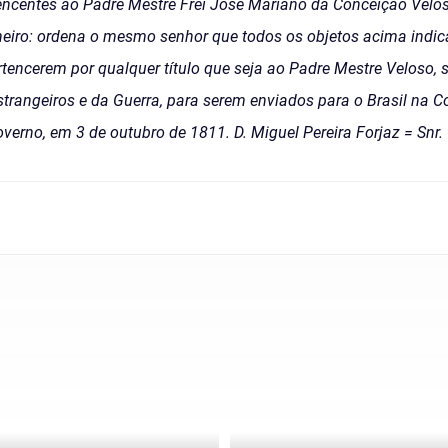
encentes ao Padre Mestre Frei José Mariano da Conceição Veloso
neiro: ordena o mesmo senhor que todos os objetos acima indic
rtencerem por qualquer título que seja ao Padre Mestre Veloso, 
strangeiros e da Guerra, para serem enviados para o Brasil na
Governo, em 3 de outubro de 1811. D. Miguel Pereira Forjaz = Sn