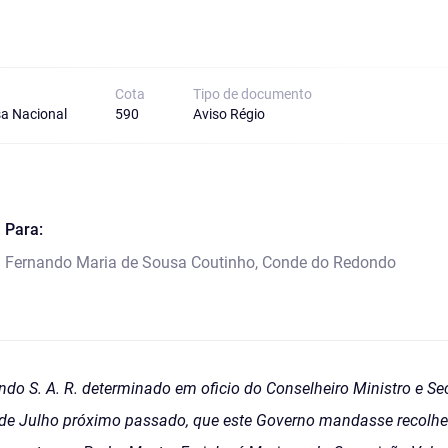
Cota
Tipo de documento
a Nacional
590
Aviso Régio
Para:
Fernando Maria de Sousa Coutinho, Conde do Redondo
ndo S. A. R. determinado em oficio do Conselheiro Ministro e Se
 de Julho próximo passado, que este Governo mandasse recolher 