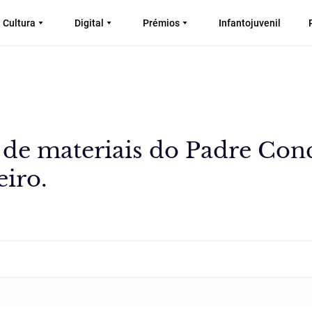
Cultura
Digital
Prémios
Infantojuvenil
o de materiais do Padre Con
eiro.