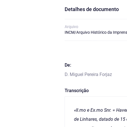
Detalhes de documento
Arquivo
INCM/Arquivo Histórico da Imprens
De:
D. Miguel Pereira Forjaz
Transcrição
«Il.mo e Ex.mo Snr. = Have
de Linhares, datado de 15