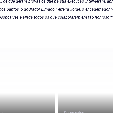
al, de que deram provas os que na sua execução intervieram, ap
os Santos, o dourador Elmado Ferreira Jorge, o encadernador 
Gonçalves e ainda todos os que colaboraram em tão honroso tr
tos
Documentos