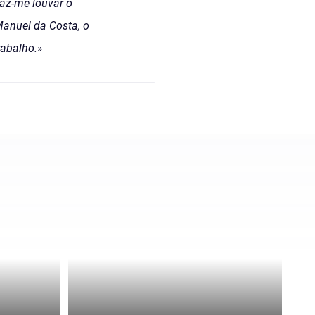
raz-me louvar o
Manuel da Costa, o
abalho.»