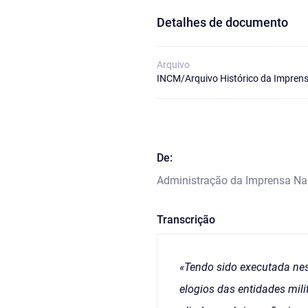
Detalhes de documento
Arquivo
INCM/Arquivo Histórico da Imprens
De:
Administração da Imprensa Na
Transcrição
«Tendo sido executada ne
elogios das entidades milit