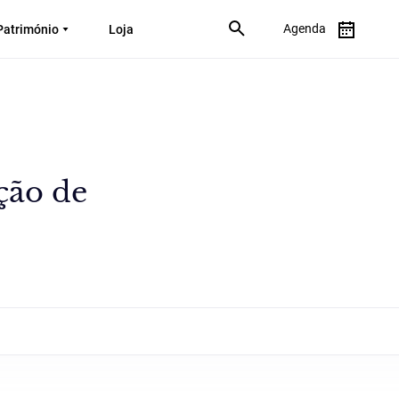
Agenda
Património
Loja
ção de