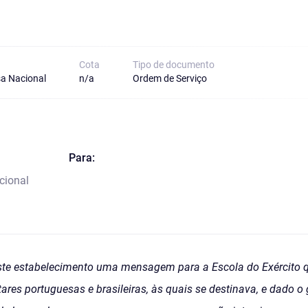
Cota
Tipo de documento
a Nacional
n/a
Ordem de Serviço
Para:
cional
ste estabelecimento uma mensagem para a Escola do Exército 
ares portuguesas e brasileiras, às quais se destinava, e dado o g