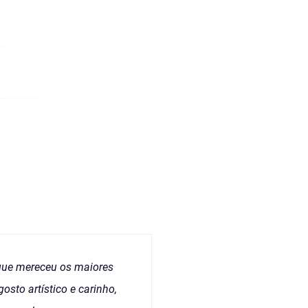
que mereceu os maiores
osto artístico e carinho,