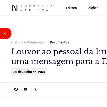
Editora
Edições
Voltar atrás
História e Património
Documentos
Louvor ao pessoal da Im
uma mensagem para a Es
30 de Junho de 1954
Facebook
Email
X