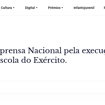
Cultura
Digital
Prémios
Infantojuvenil
prensa Nacional pela execu
cola do Exército.