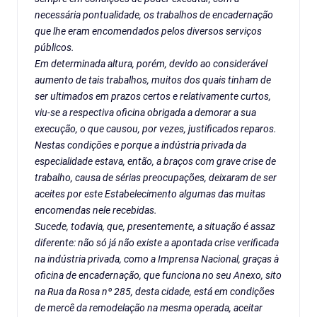
necessária pontualidade, os trabalhos de encadernação
que lhe eram encomendados pelos diversos serviços
públicos.
Em determinada altura, porém, devido ao considerável
aumento de tais trabalhos, muitos dos quais tinham de
ser ultimados em prazos certos e relativamente curtos,
viu-se a respectiva oficina obrigada a demorar a sua
execução, o que causou, por vezes, justificados reparos.
Nestas condições e porque a indústria privada da
especialidade estava, então, a braços com grave crise de
trabalho, causa de sérias preocupações, deixaram de ser
aceites por este Estabelecimento algumas das muitas
encomendas nele recebidas.
Sucede, todavia, que, presentemente, a situação é assaz
diferente: não só já não existe a apontada crise verificada
na indústria privada, como a Imprensa Nacional, graças à
oficina de encadernação, que funciona no seu Anexo, sito
na Rua da Rosa nº 285, desta cidade, está em condições
de mercê da remodelação na mesma operada, aceitar