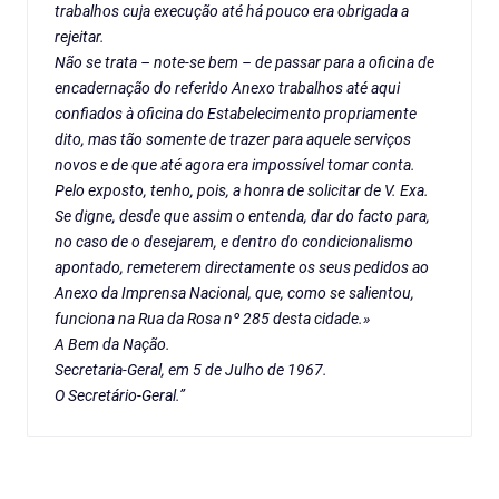
trabalhos cuja execução até há pouco era obrigada a
rejeitar.
Não se trata – note-se bem – de passar para a oficina de
encadernação do referido Anexo trabalhos até aqui
confiados à oficina do Estabelecimento propriamente
dito, mas tão somente de trazer para aquele serviços
novos e de que até agora era impossível tomar conta.
Pelo exposto, tenho, pois, a honra de solicitar de V. Exa.
Se digne, desde que assim o entenda, dar do facto para,
no caso de o desejarem, e dentro do condicionalismo
apontado, remeterem directamente os seus pedidos ao
Anexo da Imprensa Nacional, que, como se salientou,
funciona na Rua da Rosa nº 285 desta cidade.»
A Bem da Nação.
Secretaria-Geral, em 5 de Julho de 1967.
O Secretário-Geral.”