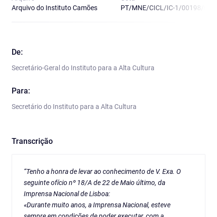
Arquivo do Instituto Camões
PT/MNE/CICL/IC-1/00198/02
De:
Secretário-Geral do Instituto para a Alta Cultura
Para:
Secretário do Instituto para a Alta Cultura
Transcrição
“Tenho a honra de levar ao conhecimento de V. Exa. O
seguinte ofício nº 18/A de 22 de Maio último, da
Imprensa Nacional de Lisboa:
«Durante muito anos, a Imprensa Nacional, esteve
sempre em condições de poder executar, com a