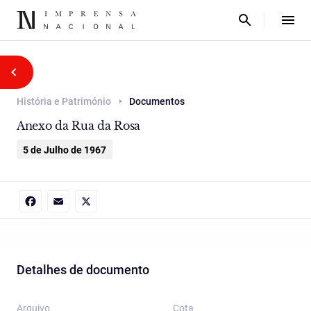
História e Património
Documentos
Anexo da Rua da Rosa
5 de Julho de 1967
Facebook
Email
X
Detalhes de documento
Arquivo
Cota