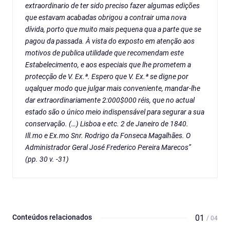
extraordinario de ter sido preciso fazer algumas edições
que estavam acabadas obrigou a contrair uma nova
dívida, porto que muito mais pequena qua a parte que se
pagou da passada. À vista do exposto em atenção aos
motivos de publica utilidade que recomendam este
Estabelecimento, e aos especiais que lhe prometem a
protecção de V. Ex.ª. Espero que V. Ex.ª se digne por
uqalquer modo que julgar mais conveniente, mandar-lhe
dar extraordinariamente 2:000$000 réis, que no actual
estado são o único meio indispensável para segurar a sua
conservação. (…) Lisboa e etc. 2 de Janeiro de 1840.
Ill.mo e Ex.mo Snr. Rodrigo da Fonseca Magalhães. O
Administrador Geral José Frederico Pereira Marecos”
(pp. 30 v. -31)
Conteúdos relacionados
01
/ 04