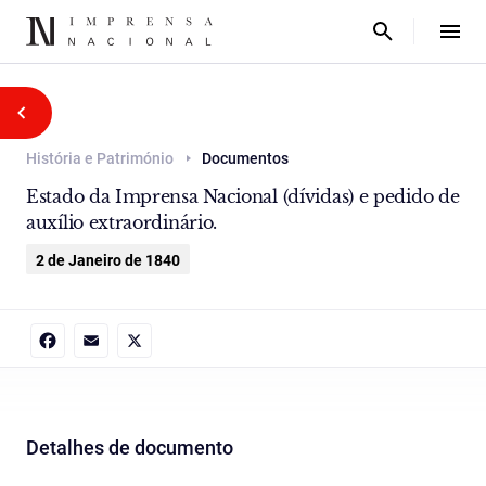
História e Património
Documentos
Estado da Imprensa Nacional (dívidas) e pedido de
auxílio extraordinário.
2 de Janeiro de 1840
Facebook
Email
X
Detalhes de documento