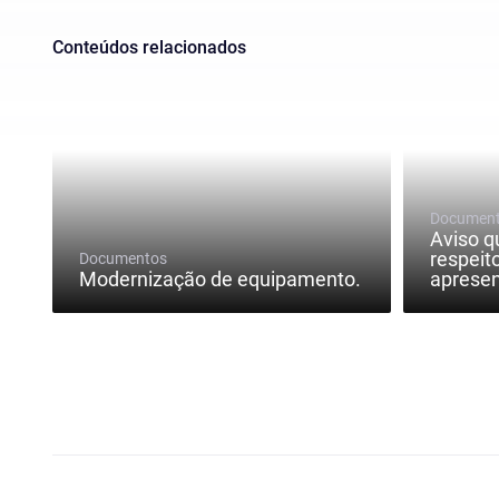
Conteúdos relacionados
Documen
Aviso q
respeit
Documentos
Modernização de equipamento.
apresen