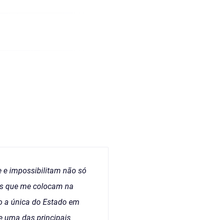
e e impossibilitam não só
mas que me colocam na
ão a única do Estado em
ue uma das principais