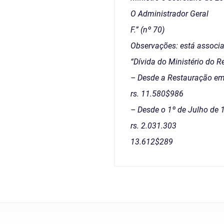
O Administrador Geral
F.” (nº 70)
Observações: está associa
“Dívida do Ministério do R
– Desde a Restauração em
rs. 11.580$986
– Desde o 1º de Julho de
rs. 2.031.303
13.612$289