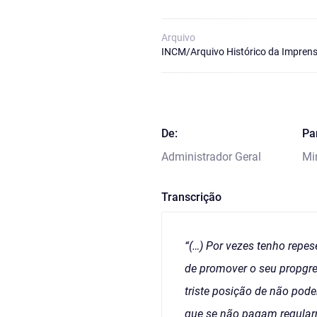
Arquivo
INCM/Arquivo Histórico da Imprens
De:
Pa
Administrador Geral
Mi
Transcrição
“(…) Por vezes tenho repes
de promover o seu propgre
triste posição de não pod
que se não pagam regularme