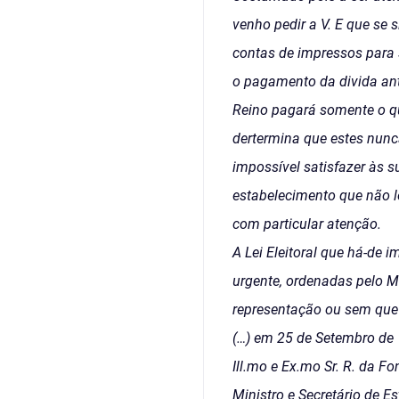
venho pedir a V. E que se 
contas de impressos para 
o pagamento da divida ant
Reino pagará somente o qu
dertermina que estes nunc
impossível satisfazer às s
estabelecimento que não l
com particular atenção.
A Lei Eleitoral que há-de 
urgente, ordenadas pelo Mi
representação ou sem que
(…) em 25 de Setembro de
Ill.mo e Ex.mo Sr. R. da 
Ministro e Secretário de 