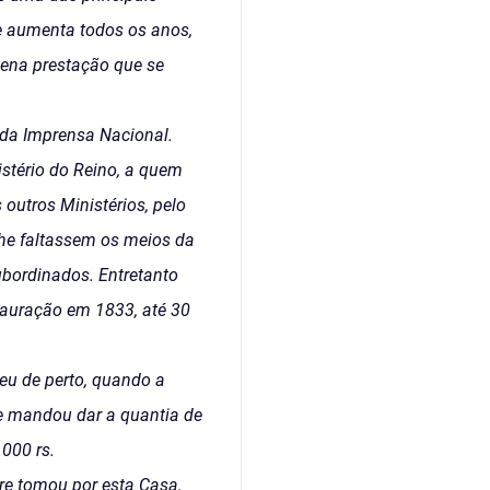
ue aumenta todos os anos,
ena prestação que se
 da Imprensa Nacional.
stério do Reino, a quem
outros Ministérios, pelo
lhe faltassem os meios da
bordinados. Entretanto
tauração em 1833, até 30
eu de perto, quando a
 e mandou dar a quantia de
.000 rs.
pre tomou por esta Casa,