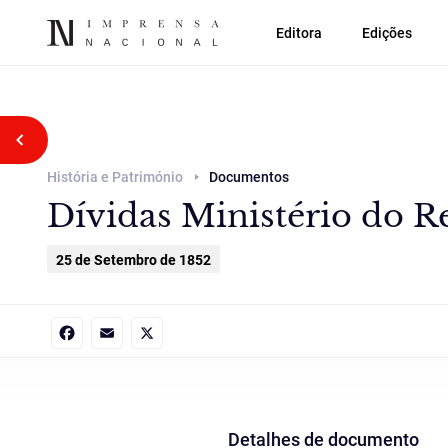
Editora
Edições
Voltar atrás
História e Património
Documentos
Dívidas Ministério do R
25 de Setembro de 1852
Facebook
Email
X
Detalhes de documento