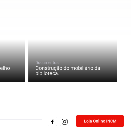
Documentos
elho
Construção do mobiliário da
biblioteca.
Loja Online INCM