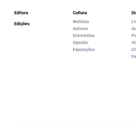
Editora
Cultura
Di
Notícias
Li
Edições
Autores
Au
Entrevistas
Po
Opinião
Ví
Exposições
Ci
P