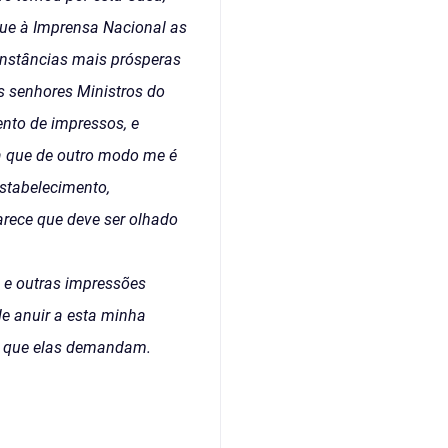
ague à Imprensa Nacional as
unstâncias mais prósperas
s senhores Ministros do
nto de impressos, e
a que de outro modo me é
estabelecimento,
arece que deve ser olhado
, e outras impressões
de anuir a esta minha
l que elas demandam.