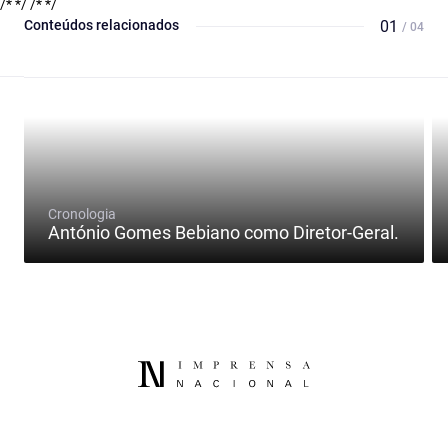
/* */
/* */
Conteúdos relacionados
01
/ 04
Cronologia
António Gomes Bebiano como Diretor-Geral.