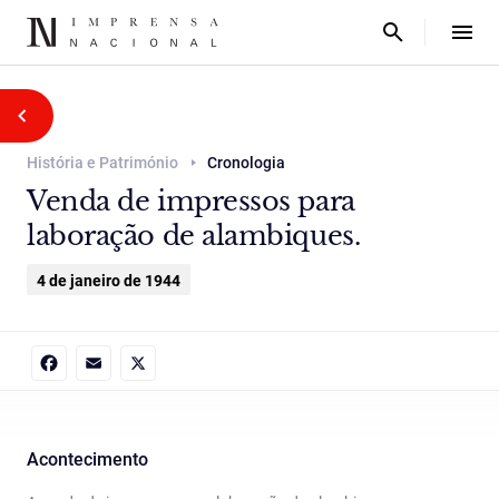
História e Património
Cronologia
Venda de impressos para
laboração de alambiques.
4 de janeiro de 1944
Facebook
Email
X
Acontecimento