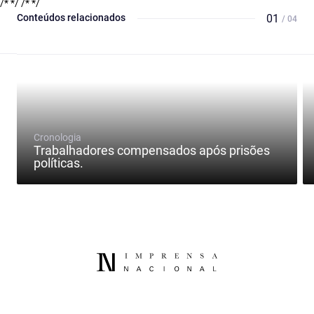
/* */
/* */
Conteúdos relacionados
01
/ 04
Cronologia
Trabalhadores compensados após prisões
políticas.