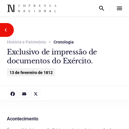
História e Património
Cronologia
Exclusivo de impressão de
documentos do Exército.
13 de fevereiro de 1812
Facebook
Email
X
Acontecimento