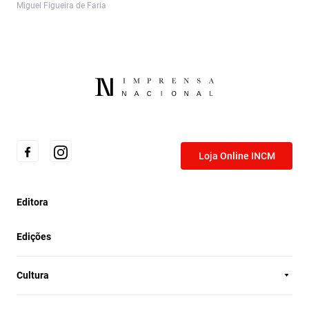
Miguel Figueira de Faria
Loja Online INCM
Editora
Edições
Cultura