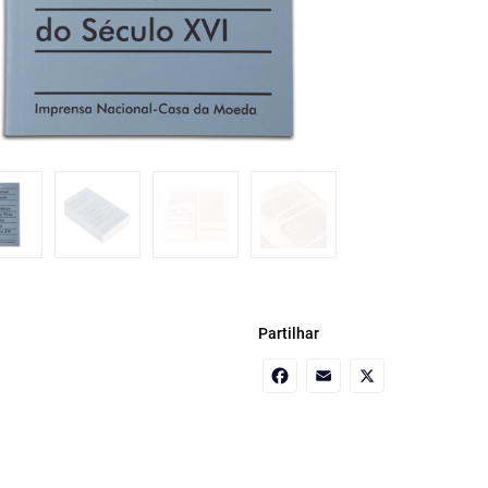
Partilhar
Facebook
Email
X