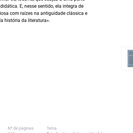
idática. E, nesse sentido, ela integra de
ciosa com raízes na antiguidade clássica e
 história da literatura».
Nº de páginas
Tema