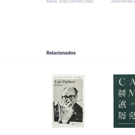
Maria José Carneiro Dias
José Rafael 
Relacionados