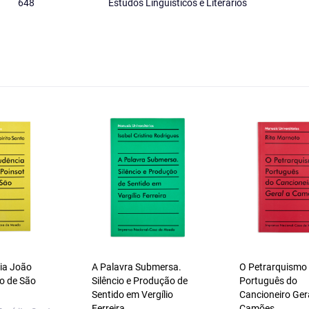
648
Estudos Linguísticos e Literários
ia João
A Palavra Submersa.
O Petrarquismo
o de São
Silêncio e Produção de
Português do
Sentido em Vergílio
Cancioneiro Ger
Ferreira
Camões