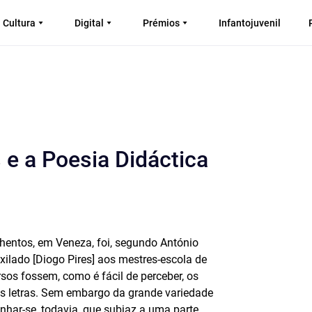
Cultura
Digital
Prémios
Infantojuvenil
 e a Poesia Didáctica
nhentos, em Veneza, foi, segundo António
ilado [Diogo Pires] aos mestres-escola de
sos fossem, como é fácil de perceber, os
as letras. Sem embargo da grande variedade
inhar-se, todavia, que subjaz a uma parte