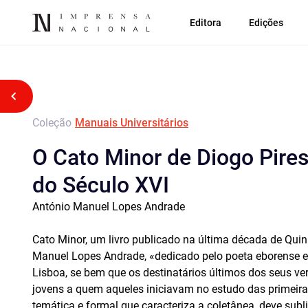
Editora
Edições
Voltar atrás
Coleção
Manuais Universitários
O Cato Minor de Diogo Pires
do Século XVI
António Manuel Lopes Andrade
Cato Minor, um livro publicado na última década de Qui
Manuel Lopes Andrade, «dedicado pelo poeta eborense ex
Lisboa, se bem que os destinatários últimos dos seus ver
jovens a quem aqueles iniciavam no estudo das primeir
temática e formal que caracteriza a coletânea, deve subl