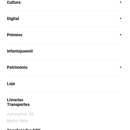
Cultura
Digital
Prémios
Infantojuvenil
Património
Loja
Livrarias
Transportes
Autocarros: 58
Metro: Rato