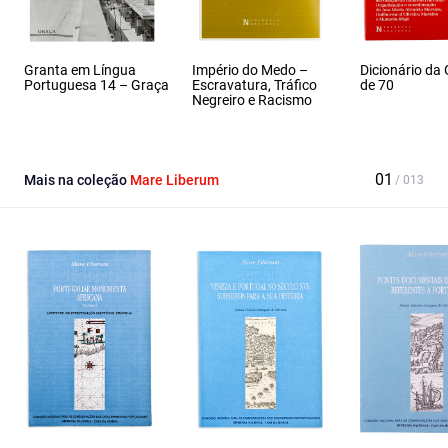
Granta em Língua
Império do Medo –
Dicionário da
Portuguesa 14 – Graça
Escravatura, Tráfico
de 70
Negreiro e Racismo
Mais na coleção
Mare Liberum