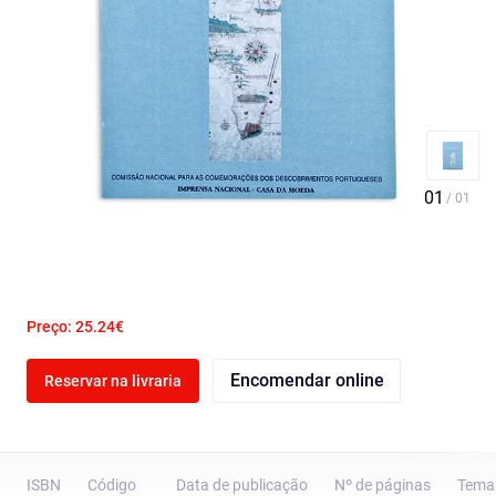
Preço: 25.24€
Encomendar online
Reservar na livraria
ISBN
Código
Data de publicação
Nº de páginas
Tema