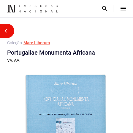
Coleção
Mare Liberum
Portugaliae Monumenta Africana
VV. AA.