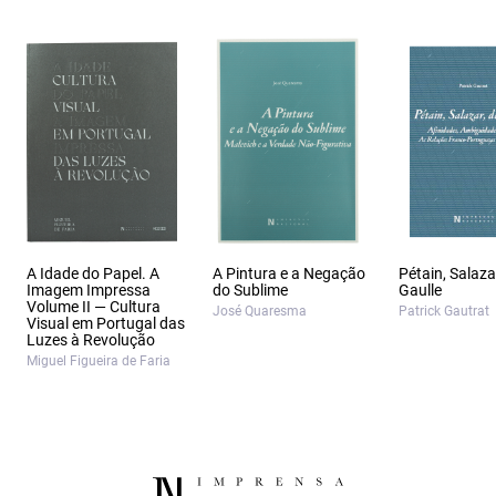
A Idade do Papel. A
A Pintura e a Negação
Pétain, Salaza
Imagem Impressa
do Sublime
Gaulle
Volume II — Cultura
José Quaresma
Patrick Gautrat
Visual em Portugal das
Luzes à Revolução
Miguel Figueira de Faria