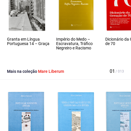
Granta em Língua
Império do Medo –
Dicionário da
Portuguesa 14 – Graça
Escravatura, Tráfico
de 70
Negreiro e Racismo
Mais na coleção
Mare Liberum