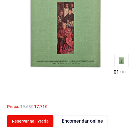
Preço:
19.68€
17.71€
Encomendar online
Reservar na livraria