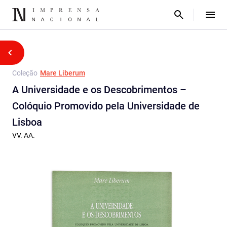
Coleção
Mare Liberum
A Universidade e os Descobrimentos –
Colóquio Promovido pela Universidade de
Lisboa
VV. AA.