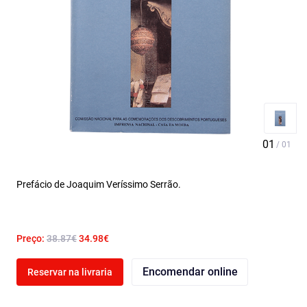
Prefácio de Joaquim Veríssimo Serrão.
Preço:
38.87€
34.98€
Encomendar online
Reservar na livraria