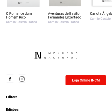
O Romance dum
Aventuras de Basílio
Carlota Ângel
Homem Rico
Fernandes Enxertado
Camilo Castelo
Camilo Castelo Branco
Camilo Castelo Branco
Loja Online INCM
Editora
Edições