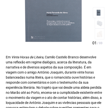
Em
Vinte Horas de Liteira,
Camilo Castelo Branco desenvolve
uma reflexão em regime dialógico, acerca da literatura, da
narrativa e de diversos aspetos da sua composição. É em
viagem com o amigo António Joaquim, durante vinte horas
balanceadas numa liteira, que o romancista ouve histórias e
responde com comentários e com o testemunho da sua
experiência literária. No trajeto que vai desde uma aldeia perdida
no Marão até ao Porto, encena-se a cumplicidade existente entre
o movimento da viagem e o ato de contar histórias; além disso, a
loquacidade de António Joaquim e as vivências pessoais que ele
convoca estimulam o debate sobre questões prementes para o